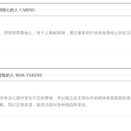
有同情心的人
CARING
、同情和尊重他人。有个人奉献精神，通过服务和行动来改善他人的生活
于冒险的人
RISK-TAKERS
并有决心面对变化不定的事物，并以独立自主和合作的精神来探索新的角
略。我们足智多谋，能灵活面对各种挑战和变化。