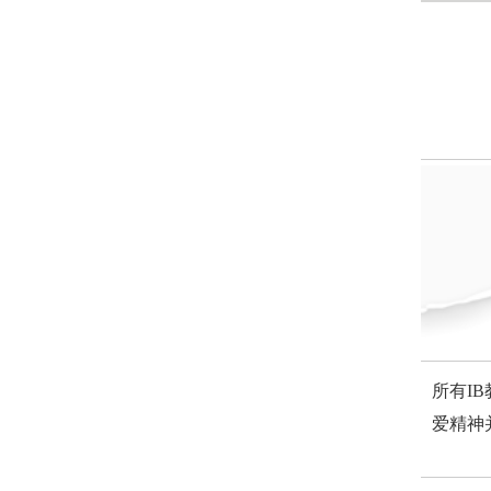
所有I
爱精神