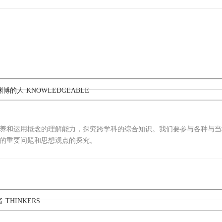
识渊博的人
KNOWLEDGEABLE
养和运用概念的理解能力，探究跨学科的综合知识。我们要参与各种与当
的重要问题和思想观点的探究。
者
THINKERS