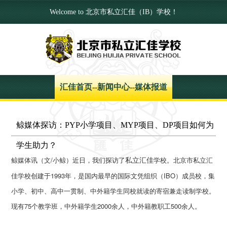
Welcome to 北京市私立汇佳（IB）学校！
汇佳首页
--
新闻中心
--
媒体报道
鲸媒体探访：PYP小学项目、MYP项目、DP项目如何为
学生助力？
鲸媒体讯（文/小鲸）近日，我们探访了
学校。北京市私立汇
私立汇佳
佳学校创建于1993年，是国内最早的国际文凭组织（IBO）成员校，集
小学、初中、高中一贯制、中外籍学生同校就读的寄宿兼走读制学校。
现有75个教学班，中外籍学生2000余人，中外籍教职工500余人。