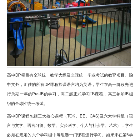
高中DP项目有全球统一教学大纲及全球统一毕业考试的教育项目。除
中文外，汇佳的所有DP课程授课语言均为英语，学生在高一阶段先进
行为期一年的Pre-IB的学习，高二起正式学习
，高三参加IB组
IB课程
织的全球性统一考试。
高中DP课程包括三大核心课程（TOK、EE、CAS)及六大学科组（语
言与文学、语言习得、数学、实验科学、个人与社会学、艺术），学生
必须在规定的六个学科组中每组选一门课程进行学习。如果未在第6学