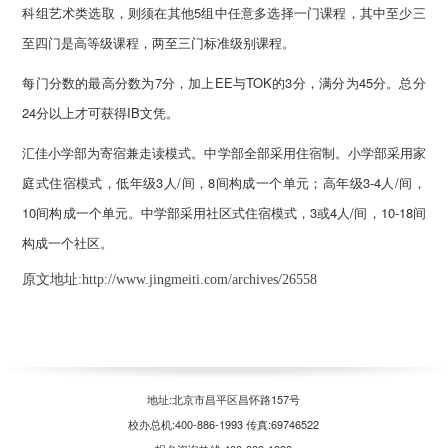
科组艺术类选取，则须在其他5组中任意多选择一门课程，其中至少三
至四门是高等级课程，两至三门标准级别课程。
每门分数的最高分数为7分，加上EE与TOK的3分，满分为45分。总分
24分以上才可获得IB文凭。
汇佳小学部为寄宿兼走读模式。中学部全部采用住宿制。小学部采用家
庭式住宿模式，低年级3人/间，8间构成一个单元；高年级3-4人/间，
10间构成一个单元。中学部采用社区式住宿模式，3或4人/间，10-18间
构成一个社区。
原文地址:http://www.jingmeiti.com/archives/26558
地址:北京市昌平区昌怀路157号
校办总机:400-886-1993 传真:69746522