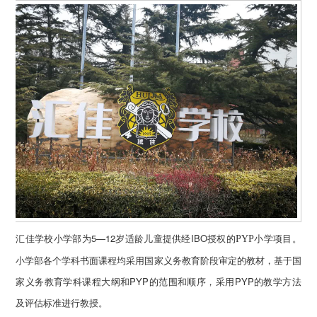
汇佳学校小学部为5—12岁适龄儿童提供经IBO授权的
小学项目。
PYP
小学部各个学科书面课程均采用国家义务教育阶段审定的教材，基于国
家义务教育学科课程大纲和PYP的范围和顺序，采用PYP的教学方法
及评估标准进行教授。