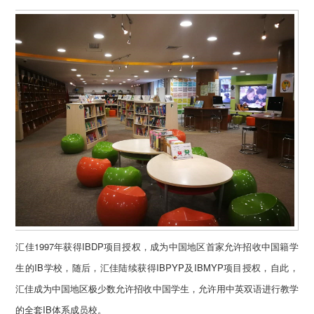
汇佳1997年获得IBDP项目授权，成为中国地区首家允许招收中国籍学
生的IB学校，随后，汇佳陆续获得IBPYP及IBMYP项目授权，自此，
汇佳成为中国地区极少数允许招收中国学生，允许用中英双语进行教学
的全套IB体系成员校。