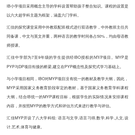
IB小学项目采用概念主导的学科设置帮助孩子整合知识。课程的设置是
以六大超学科主题为框架，涵盖六门学科。
汇佳的探究课堂采用中外教双配班模式进行双语教学，中外教班主任共
同备课，中文与英文并重，两种语言的教学时间各占50%，均由母语教
师授课。
汇佳中学部为7至9年级的学生提供经IBO授权的
项目。MYP是
MYP
PYP与DP项目衔接的桥梁,建立在PYP概念性及探究式学习基础上。
与小学项目相同，IBO对MYP项目没有统一的教材及教学大纲，因此，
MYP采用国家义务教育阶段审定的教材，基于国家义务教育学科课程
大纲，结合IB统一的MYP课程目标，根据学生的实际情况来安排课程
内容，并按照MYP的教学方式和评估方式来进行教学与评估。
汇佳MYP开设了八大学科组: 语言与文学,语言习得,数学,科学,人文,设
计,艺术,体育与健康。