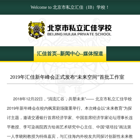
Welcome to 北京市私立汇佳（IB）学校！
汇佳首页
--
新闻中心
--
媒体报道
2019年汇佳新年峰会正式发布“未来空间”首批工作室
2018年12月22日，“涓流汇谷，共塑未来”—— 北京市私立汇佳学校
2019年新年峰会在校内枫萦剧场隆重举行。本次峰会以“未来教育”为探
讨主题，邀请交通银行首席经济学家、中国首席经济学家论坛理事长连
平教授、李可染画院西方绘画艺术研究中心主任、中国“堪培拉”画法第
一人李晓刚教授为特殊嘉宾，与汇佳海内外校友共同探讨创新性未来教