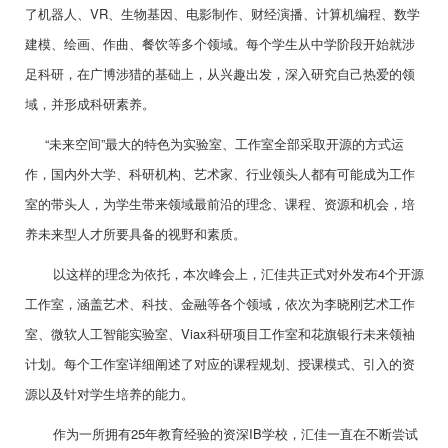
了机器人、VR、生物基因、电影制作、财经演播、计算机编程、数学
建模、绘画、作曲、餐饮等多个领域。每个学生从中学阶段开始就涉
足科研，在广博涉猎的基础上，从兴趣出发，深入研究自己热爱的领
域，并形成科研素养。
“未来空间”最大的特色为实验室、工作室全部采取开源的方式运
作，国内外大学、科研机构、艺术家、行业领头人都有可能成为工作
室的带头人，为学生带来领域最前沿的理念、课程、资源和机会，培
养未来型人才所要具备的视野和素质。
以这样的理念为依托，本次峰会上，汇佳共正式对外发布4个开源
工作室，涵盖艺术、科技、金融等各个领域，依次为李晓刚艺术工作
室、微软人工智能实验室、Viax科研项目工作室和花旗银行未来领袖
计划。每个工作室详细阐述了对应的课程规划、授课模式、引入的资
源以及针对学生培养的能力。
作为一所拥有25年教育经验的资深IB学校，汇佳一直在不断尝试