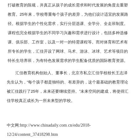
打破教育的陈规，并真正从孩子的成长需求和时代发展的角度去重塑
教育。25年来，学校尊重每个孩子的差异，为他们设计适宜的发展路
径。根据学生的个性化需求，实行分层选课、全学分、全走班制度。
课程也完全根据学生的不同学习兴趣和需求进行设计，包括多种选修
课、俱乐部、工作室，以及一对一的特需课程等。而对体育和艺术有
所专长的学生，汇佳开设了网球、马术、游泳、冰球、艺术等项目的
特长生培养班，为有特色发展需求的学生配备优质的国际教育资源。
汇佳教育机构创始人、董事长，北京市私立汇佳学校校长王志泽
先生认为，“每个孩子都是独特的、有差异的，这个最基础的教育理论
被汇佳践行了25年，未来还要继续坚持。”未来空间的建成，将使得汇
佳学校真正成长为一所未来型的学校。
中文网:
http://www.chinadaily.com.cn/edu/2018-
12/24/content_37418298.htm