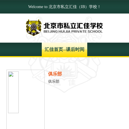
Welcome to 北京市私立汇佳（IB）学校！
汇佳首页
--
课后时间
俱乐部
俱乐部